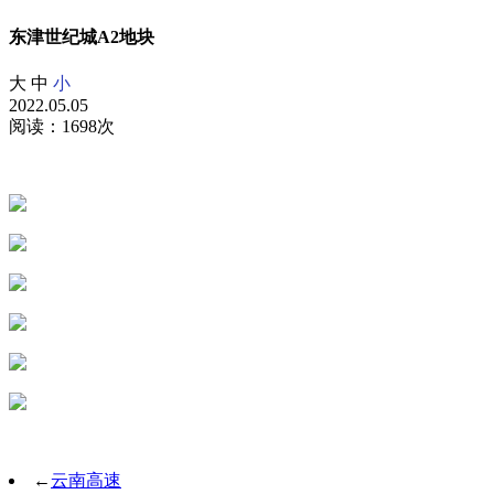
东津世纪城A2地块
大
中
小
2022.05.05
阅读：1698次
←
云南高速