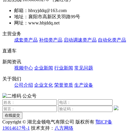
邮箱：hbxyjddq@163.com
地址：襄阳市高新区关羽路99号
网址：www.hbjddq.net
主营业务
成套类产品
补偿类产品
启动调速类产品
自动化类产品
直通车
新闻资讯
视频中心
企业新闻
行业新闻
常见问题
关于我们
公司介绍
企业文化
荣誉资质
生产设备
公众号
在线提交
Copyright © 湖北金顿电气有限公司 版权所有
鄂ICP备
19014617号-1
技术支持：
八方网络