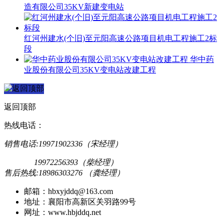
造有限公司35KV新建变电站
红河州建水(个旧)至元阳高速公路项目机电工程施工2标
段
华中药
业股份有限公司35KV变电站改建工程
返回顶部
热线电话：
销售电话:19971902336（宋经理）
19972256393（柴经理）
售后热线:18986303276 （龚经理）
邮箱：hbxyjddq@163.com
地址：襄阳市高新区关羽路99号
网址：www.hbjddq.net