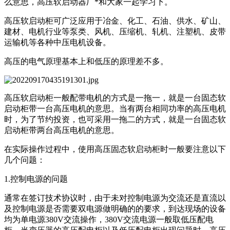
么意思，高压软启动器厂*和大家一起学习下。
高压软启动柜可广泛应用于冶金、化工、石油、供水、矿山、
建材、电机行业等泵类、风机、压缩机、轧机、注塑机、皮带
运输机等各种中压电机设备。
高压的电气原理基本上和低压的原理差不多。
高压软启动柜一般配带电机的方式是一拖一，就是一台固态软
启动柜带一台高压电机的意思。当有两台相同功率的高压电机
时，为了节约投资，也可采用一拖二的方式，就是一台固态软
启动柜带两台高压电机的意思。
在实际操作过程中，使用高压固态软启动柜时一般要注意以下
几个问题：
1.控制电源的问题
通常在签订技术协议时，由于未对控制电源为交流还是直流以
及控制电源是否需要双电源做明确的的要求，到达现场的设备
均为单电源380V交流操作，380V交流电源一般取低压配电