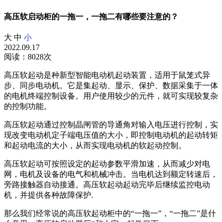
高压软启动柜的一拖一，一拖二有哪些要注意的？
大
中
小
2022.09.17
阅读：8028次
高压软起动是种新型智能电动机起动装置，适用于鼠笼式异
步、同步电动机。它是集起动、显示、保护、数据采集于一体
的电机终端控制设备。用户使用较少的元件，就可实现较复杂
的控制功能。
高压软起动通过控制晶闸管的导通角对输入电压进行控制，实
现改变电动机定子端电压值的大小，即控制电动机的起动转矩
和起动电流的大小，从而实现电动机的软起动控制。
高压软起动可按照设定的起动参数平滑加速，从而减少对电
网，电机及设备的电气和机械冲击。当电机达到额定转速后，
旁路接触器自动接通。高压软起动起动完毕后继续监控电动
机，并提供各种故障保护.
那么我们经常说的高压软起动柜中的“一拖一”，“一拖二”是什