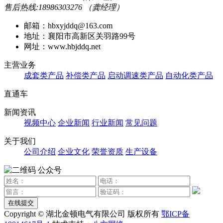
售后热线:18986303276 （龚经理）
邮箱：hbxyjddq@163.com
地址：襄阳市高新区关羽路99号
网址：www.hbjddq.net
主营业务
成套类产品
补偿类产品
启动调速类产品
自动化类产品
直通车
新闻资讯
视频中心
企业新闻
行业新闻
常见问题
关于我们
公司介绍
企业文化
荣誉资质
生产设备
公众号
在线提交
Copyright © 湖北金顿电气有限公司 版权所有
鄂ICP备