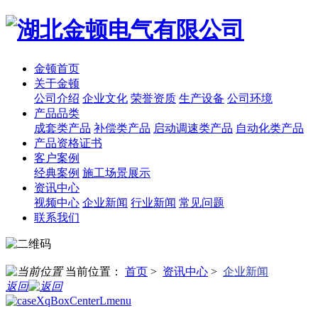
金顿首页
关于金顿
公司介绍
企业文化
荣誉资质
生产设备
公司环境
产品品类
成套类产品
补偿类产品
启动调速类产品
自动化类产品
产品资格证书
客户案例
经典案例
施工场景展示
资讯中心
视频中心
企业新闻
行业新闻
常见问题
联系我们
当前位置：
首页
>
资讯中心
>
企业新闻
返回