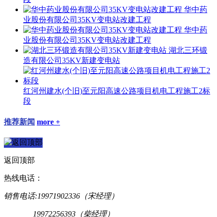
华中药
业股份有限公司35KV变电站改建工程
华中药
业股份有限公司35KV变电站改建工程
湖北三环锻
造有限公司35KV新建变电站
红河州建水(个旧)至元阳高速公路项目机电工程施工2标
段
推荐新闻
more +
返回顶部
热线电话：
销售电话:19971902336（宋经理）
19972256393（柴经理）