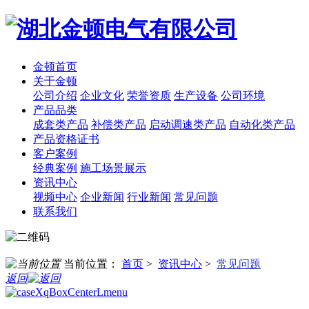
金顿首页
关于金顿
公司介绍
企业文化
荣誉资质
生产设备
公司环境
产品品类
成套类产品
补偿类产品
启动调速类产品
自动化类产品
产品资格证书
客户案例
经典案例
施工场景展示
资讯中心
视频中心
企业新闻
行业新闻
常见问题
联系我们
当前位置：
首页
>
资讯中心
>
常见问题
返回