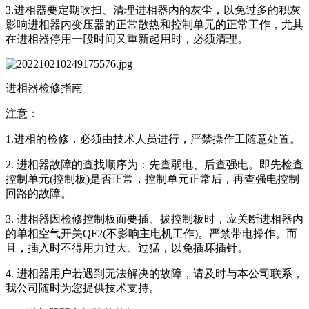
3.进相器要定期吹扫、清理进相器内的灰尘，以免过多的积灰
影响进相器内变压器的正常散热和控制单元的正常工作，尤其
在进相器停用一段时间又重新起用时，必须清理。
进相器检修指南
注意：
1.进相的检修，必须由技术人员进行，严禁操作工随意处置。
2. 进相器故障的查找顺序为：先查弱电、后查强电。即先检查
控制单元(控制板)是否正常，控制单元正常后，再查强电控制
回路的故障。
3. 进相器因检修控制板而要插、拔控制板时，应关断进相器内
的单相空气开关QF2(不影响主电机工作)。严禁带电操作。而
且，插入时不得用力过大、过猛，以免插坏插针。
4. 进相器用户若遇到无法解决的故障，请及时与本公司联系，
我公司随时为您提供技术支持。