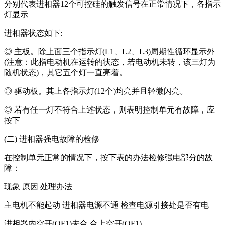
分别代表进相器12个可控硅的触发信号在正常情况下，各指示
灯显示
进相器状态如下:
◎ 主板。除上面三个指示灯(L1、L2、L3)周期性循环显示外
(注意：此指电动机在运转的状态，若电动机未转，该三灯为
随机状态)，其它五个灯一直亮着。
◎ 驱动板。其上各指示灯(12个)均亮并且轻微闪亮。
◎ 若有任一灯不符合上述状态，则表明控制单元有故障，应
按下
(二) 进相器强电故障的检修
在控制单元正常的情况下，按下表的办法检修强电部分的故
障：
现象 原因 处理办法
主电机不能起动 进相器电源不通 检查电源引接处是否有电
进相器内空开(QF1)未合 合上空开(QF1)