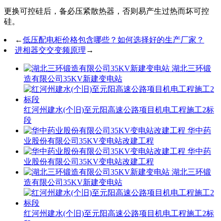
更换可控硅后，备必压紧散热器，否则易产生过热而坏可控
硅。
←
低压配电柜价格包含哪些？如何选择好的生产厂家？
进相器交交变频原理
→
湖北三环锻
造有限公司35KV新建变电站
红河州建水(个旧)至元阳高速公路项目机电工程施工2标
段
华中药
业股份有限公司35KV变电站改建工程
华中药
业股份有限公司35KV变电站改建工程
湖北三环锻
造有限公司35KV新建变电站
红河州建水(个旧)至元阳高速公路项目机电工程施工2标