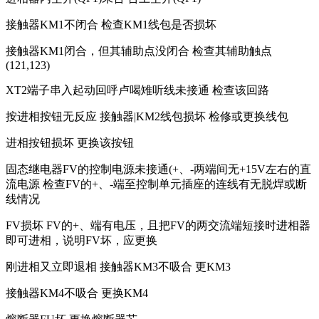
接触器KM1不闭合 检查KM1线包是否损坏
接触器KM1闭合，但其辅助点没闭合 检查其辅助触点
(121,123)
XT2端子串入起动回呼卢喝雉听线未接通 检查该回路
按进相按钮无反应 接触器|KM2线包损坏 检修或更换线包
进相按钮损坏 更换该按钮
固态继电器FV的控制电源未接通(+、-两端间无+15V左右的直
流电源 检查FV的+、-端至控制单元插座的连线有无脱焊或断
线情况
FV损坏 FV的+、端有电压，且把FV的两交流端短接时进相器
即可进相，说明FV坏，应更换
刚进相又立即退相 接触器KM3不吸合 更KM3
接触器KM4不吸合 更换KM4