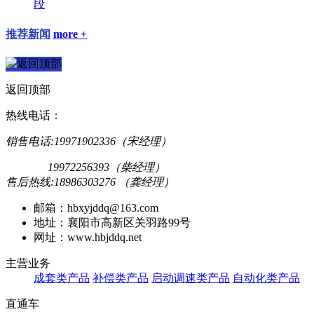
段
推荐新闻
more +
返回顶部
热线电话：
销售电话:19971902336（宋经理）
19972256393（柴经理）
售后热线:18986303276 （龚经理）
邮箱：hbxyjddq@163.com
地址：襄阳市高新区关羽路99号
网址：www.hbjddq.net
主营业务
成套类产品
补偿类产品
启动调速类产品
自动化类产品
直通车