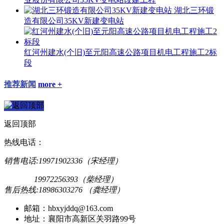
湖北三环锻
造有限公司35KV新建变电站
红河州建水(个旧)至元阳高速公路项目机电工程施工2标
段
推荐新闻
more +
返回顶部
热线电话：
销售电话:19971902336（宋经理）
19972256393（柴经理）
售后热线:18986303276 （龚经理）
邮箱：hbxyjddq@163.com
地址：襄阳市高新区关羽路99号