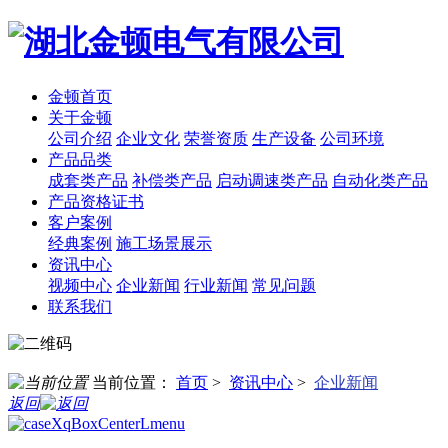
金顿首页
关于金顿
公司介绍
企业文化
荣誉资质
生产设备
公司环境
产品品类
成套类产品
补偿类产品
启动调速类产品
自动化类产品
产品资格证书
客户案例
经典案例
施工场景展示
资讯中心
视频中心
企业新闻
行业新闻
常见问题
联系我们
当前位置：
首页
>
资讯中心
>
企业新闻
返回