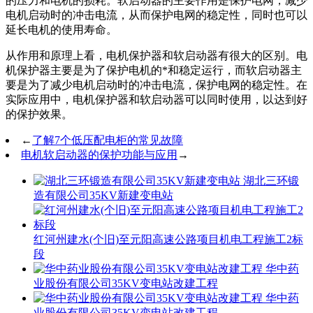
的压力和电机的损耗。软启动器的主要作用是保护电网，减少
电机启动时的冲击电流，从而保护电网的稳定性，同时也可以
延长电机的使用寿命。
从作用和原理上看，电机保护器和软启动器有很大的区别。电
机保护器主要是为了保护电机的*和稳定运行，而软启动器主
要是为了减少电机启动时的冲击电流，保护电网的稳定性。在
实际应用中，电机保护器和软启动器可以同时使用，以达到好
的保护效果。
←
了解7个低压配电柜的常见故障
电机软启动器的保护功能与应用
→
湖北三环锻
造有限公司35KV新建变电站
红河州建水(个旧)至元阳高速公路项目机电工程施工2标
段
华中药
业股份有限公司35KV变电站改建工程
华中药
业股份有限公司35KV变电站改建工程