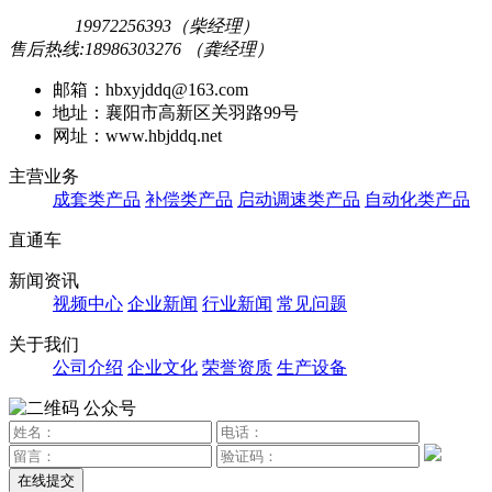
19972256393（柴经理）
售后热线:18986303276 （龚经理）
邮箱：hbxyjddq@163.com
地址：襄阳市高新区关羽路99号
网址：www.hbjddq.net
主营业务
成套类产品
补偿类产品
启动调速类产品
自动化类产品
直通车
新闻资讯
视频中心
企业新闻
行业新闻
常见问题
关于我们
公司介绍
企业文化
荣誉资质
生产设备
公众号
在线提交