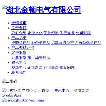
金顿首页
关于金顿
公司介绍
企业文化
荣誉资质
生产设备
公司环境
产品品类
成套类产品
补偿类产品
启动调速类产品
自动化类产品
产品资格证书
客户案例
经典案例
施工场景展示
资讯中心
视频中心
企业新闻
行业新闻
常见问题
联系我们
当前位置：
首页
>
资讯中心
>
企业新闻
返回