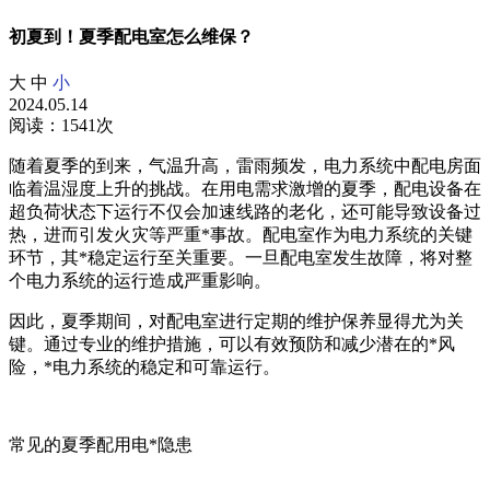
初夏到！夏季配电室怎么维保？
大
中
小
2024.05.14
阅读：1541次
随着夏季的到来，气温升高，雷雨频发，电力系统中配电房面
临着温湿度上升的挑战。在用电需求激增的夏季，配电设备在
超负荷状态下运行不仅会加速线路的老化，还可能导致设备过
热，进而引发火灾等严重*事故。配电室作为电力系统的关键
环节，其*稳定运行至关重要。一旦配电室发生故障，将对整
个电力系统的运行造成严重影响。
因此，夏季期间，对配电室进行定期的维护保养显得尤为关
键。通过专业的维护措施，可以有效预防和减少潜在的*风
险，*电力系统的稳定和可靠运行。
常见的夏季配用电*隐患