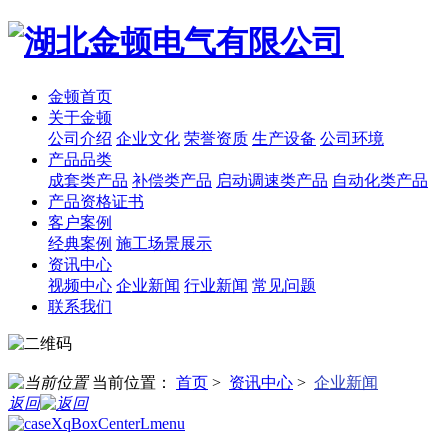
金顿首页
关于金顿
公司介绍
企业文化
荣誉资质
生产设备
公司环境
产品品类
成套类产品
补偿类产品
启动调速类产品
自动化类产品
产品资格证书
客户案例
经典案例
施工场景展示
资讯中心
视频中心
企业新闻
行业新闻
常见问题
联系我们
当前位置：
首页
>
资讯中心
>
企业新闻
返回