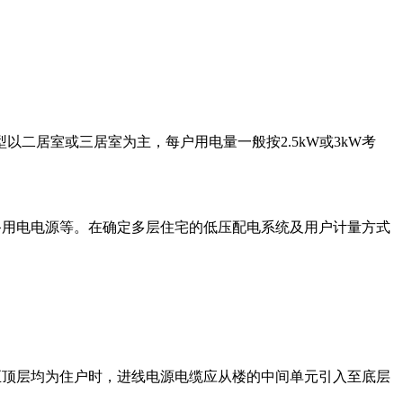
。
二居室或三居室为主，每户用电量一般按2.5kW或3kW考
备用电电源等。在确定多层住宅的低压配电系统及用户计量方式
至顶层均为住户时，进线电源电缆应从楼的中间单元引入至底层