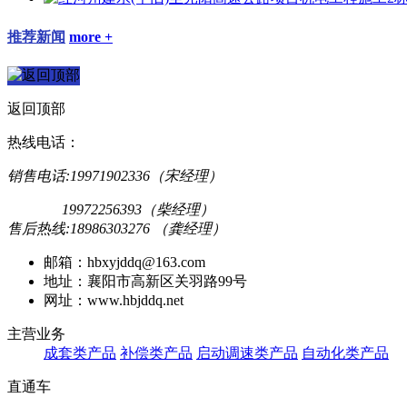
推荐新闻
more +
返回顶部
热线电话：
销售电话:19971902336（宋经理）
19972256393（柴经理）
售后热线:18986303276 （龚经理）
邮箱：hbxyjddq@163.com
地址：襄阳市高新区关羽路99号
网址：www.hbjddq.net
主营业务
成套类产品
补偿类产品
启动调速类产品
自动化类产品
直通车