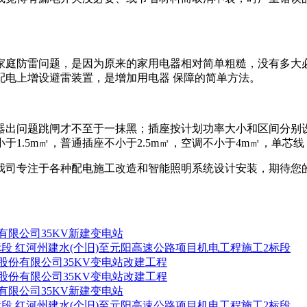
。
家庭防雷问题，是因为原来的家用电器相对简单粗糙，没有多大
配电上增设避雷装置，是增加用电器 保障的简单方法。
器出问题跳闸才不至于一抹黑；插座按计划功率大小和区间分别
.5m㎡，普通插座不小于2.5m㎡，空调不小于4m㎡，单芯线
我司专注于各种配电施工改造和智能照明系统设计安装，期待您
有限公司35KV新建变电站
红河州建水(个旧)至元阳高速公路项目机电工程施工2标段
股份有限公司35KV变电站改建工程
股份有限公司35KV变电站改建工程
有限公司35KV新建变电站
红河州建水(个旧)至元阳高速公路项目机电工程施工2标段