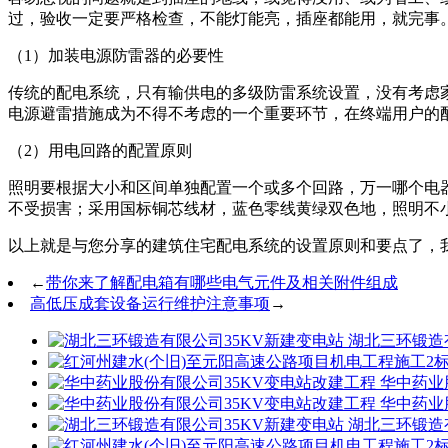
过，验收一定要严格检查，不能灯能亮，插座都能用，就完事
（1）加装电源防雷器的必要性
传统的配电系统，只有输供电的多级防雷系统设置，没有考虑
电源避雷措施成为不得不考虑的一个重要环节，在终端用户的
（2）用电回路的配置原则
照明要根据大小和区间单独配置一个或多个回路，万一哪个电
不受损害；采用国标铜芯线材，蓝色零线黄绿双色地，照明不小于1
以上就是与您分享的建筑住宅配电系统的设置原则和要点了，
←
带你来了解配电箱有哪些电气元件及相关附件组成
高低压成套设备运行维护注意事项
→
湖北三环锻造
华中药业
华中药业
湖北三环锻造