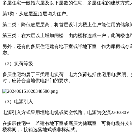
多层住宅一般指六层及以下层数的住宅。多层住宅的建筑方式
第1类：从底层至顶层均为住户。
第二类：降低底层层高，将首层设计为楼上住户能使用的储藏
第三类：在六层以上增加阁楼，由内楼梯连成一户，此阁楼也
另外，还有的多层住宅建有地下室或半地下室，作为库房或存车
虑。
（2）负荷等级
多层住宅均属于三类用电负荷，电力负荷包括住宅用电(照明
时，应符合当地供电部门的要求。
（3）电源引入
电源引入方式采用埋地电缆或架空线路，电源为交流220/380V
在多层住宅中，若建有地下室或底层为储藏室，可将电缆分支箱
楼梯间，π接箱选落地式或非标架式。