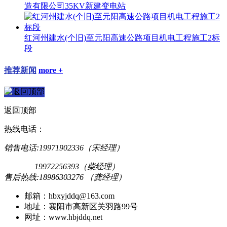
造有限公司35KV新建变电站
红河州建水(个旧)至元阳高速公路项目机电工程施工2标
段
推荐新闻
more +
返回顶部
热线电话：
销售电话:19971902336（宋经理）
19972256393（柴经理）
售后热线:18986303276 （龚经理）
邮箱：hbxyjddq@163.com
地址：襄阳市高新区关羽路99号
网址：www.hbjddq.net