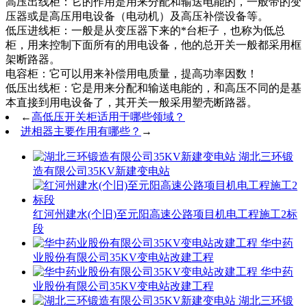
高压出线柜：它的作用是用来分配和输送电能的，一般带的变
压器或是高压用电设备（电动机）及高压补偿设备等。
低压进线柜：一般是从变压器下来的*台柜子，也称为低总
柜，用来控制下面所有的用电设备，他的总开关一般都采用框
架断路器。
电容柜：它可以用来补偿用电质量，提高功率因数！
低压出线柜：它是用来分配和输送电能的，和高压不同的是基
本直接到用电设备了，其开关一般采用塑壳断路器。
←
高低压开关柜适用于哪些领域？
进相器主要作用有哪些？
→
湖北三环锻
造有限公司35KV新建变电站
红河州建水(个旧)至元阳高速公路项目机电工程施工2标
段
华中药
业股份有限公司35KV变电站改建工程
华中药
业股份有限公司35KV变电站改建工程
湖北三环锻