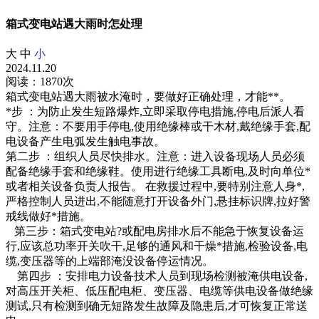
箱式变电站遇大雨时怎处理
大
中
小
2024.11.20
阅读：1870次
箱式变电站遇大雨被水淹时，要做好正确处理，才能**。
*步 ：为防止发生短路爆炸,立即采取停电措施,停电后派人看
守。注意：不要用手停电,使用绝缘棒或干木材,戴绝缘手套,配
电设备产生电弧发生触电事故。
第二步 ：组织人员尽快排水。注意：进入设备现场人员必须
配备绝缘手套和绝缘鞋。使用进行绝缘工具断电,及时向单位*
或者相关设备负责人报告。 在救援过程中,要特别注意人身*,
严格控制人员进出,不能随意打开设备外门,悬挂标识牌,拉好警
戒线做好*措施。
第三步：箱式变电站?或配电房排水后不能急于恢复设备运
行,应该总功率开关吹干,足够的通风和干燥*措施,检验设备,电
缆,变压器等的上端部淹没设备停运情况。
第四步 ：安排电力设备技术人员到现场检测被淹供电设备,
对高压开关柜、低压配电柜、变压器、电缆等供电设备做绝缘
测试,只有检测到确无短路发生故障及隐患后,才可恢复正常送