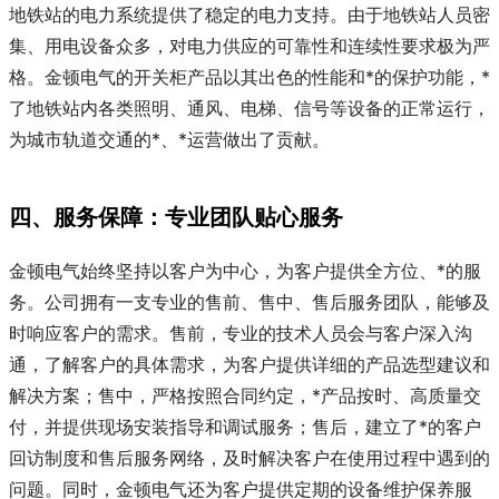
地铁站的电力系统提供了稳定的电力支持。由于地铁站人员密
集、用电设备众多，对电力供应的可靠性和连续性要求极为严
格。金顿电气的开关柜产品以其出色的性能和*的保护功能，*
了地铁站内各类照明、通风、电梯、信号等设备的正常运行，
为城市轨道交通的*、*运营做出了贡献。
四、服务保障：专业团队贴心服务
金顿电气始终坚持以客户为中心，为客户提供全方位、*的服
务。公司拥有一支专业的售前、售中、售后服务团队，能够及
时响应客户的需求。售前，专业的技术人员会与客户深入沟
通，了解客户的具体需求，为客户提供详细的产品选型建议和
解决方案；售中，严格按照合同约定，*产品按时、高质量交
付，并提供现场安装指导和调试服务；售后，建立了*的客户
回访制度和售后服务网络，及时解决客户在使用过程中遇到的
问题。同时，金顿电气还为客户提供定期的设备维护保养服