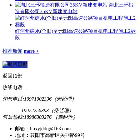
湖北三环锻
造有限公司35KV新建变电站
红河州建水(个旧)至元阳高速公路项目机电工程施工2标
段
推荐新闻
more +
返回顶部
热线电话：
销售电话:19971902336（宋经理）
19972256393（柴经理）
售后热线:18986303276 （龚经理）
邮箱：hbxyjddq@163.com
地址：襄阳市高新区关羽路99号