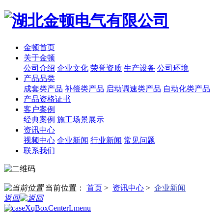
金顿首页
关于金顿
公司介绍
企业文化
荣誉资质
生产设备
公司环境
产品品类
成套类产品
补偿类产品
启动调速类产品
自动化类产品
产品资格证书
客户案例
经典案例
施工场景展示
资讯中心
视频中心
企业新闻
行业新闻
常见问题
联系我们
当前位置：
首页
>
资讯中心
>
企业新闻
返回