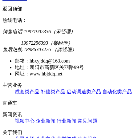
返回顶部
热线电话：
销售电话:19971902336（宋经理）
19972256393（柴经理）
售后热线:18986303276 （龚经理）
邮箱：hbxyjddq@163.com
地址：襄阳市高新区关羽路99号
网址：www.hbjddq.net
主营业务
成套类产品
补偿类产品
启动调速类产品
自动化类产品
直通车
新闻资讯
视频中心
企业新闻
行业新闻
常见问题
关于我们