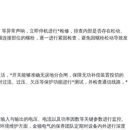
” 等异常声响，立即停机进行*检修，排查内部是否存在松动、
圈连接部位的螺栓，逐一进行紧固检查，避免因螺栓松动导致发
活，*开关能够准确无误地分合闸，保障无功补偿装置投切的
过流、过压、欠压等保护功能进行*测试，并检查通信线路，*
置输入与输出的电压、电流以及功率因数等关键参数进行监控。
在环境维护方面，金顿电气的保养团队定期对设备内外进行深度