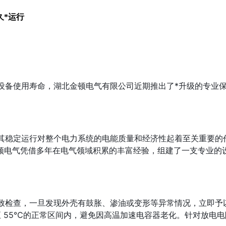
久*运行
设备使用寿命，湖北金顿电气有限公司近期推出了*升级的专业
其稳定运行对整个电力系统的电能质量和经济性起着至关重要的
顿电气凭借多年在电气领域积累的丰富经验，组建了一支专业的
致检查，一旦发现外壳有鼓胀、渗油或变形等异常情况，立即予以
℃至 55℃的正常区间内，避免因高温加速电容器老化。针对放电