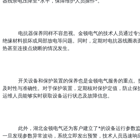
器残余电压降至*水平，保障维护人员操作*。
电抗器保养同样不容忽视。金顿电气的技术人员通过专业监
绝缘材料损坏或局部放电等问题。同时，定期对电抗器线圈表
热甚至连接点烧断的情况发生。
开关设备和保护装置的保养也是金顿电气服务的重点。
及时性与准确性。对于保护装置，定期核对保护定值，防止保
运维人员能够实时获取设备运行状态及故障信息。
此外，湖北金顿电气还为客户建立了*的设备运行参数
一旦发现参数异常波动，系统立即发出预警，技术人员迅速响