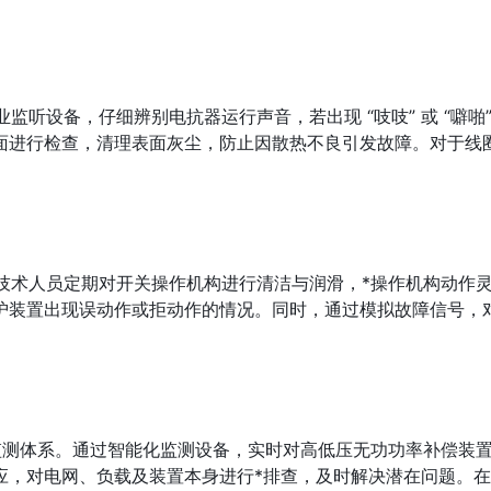
听设备，仔细辨别电抗器运行声音，若出现 “吱吱” 或 “噼啪
面进行检查，清理表面灰尘，防止因散热不良引发故障。对于线
技术人员定期对开关操作机构进行清洁与润滑，*操作机构动作灵
护装置出现误动作或拒动作的情况。同时，通过模拟故障信号，对
监测体系。通过智能化监测设备，实时对高低压无功功率补偿装
应，对电网、负载及装置本身进行*排查，及时解决潜在问题。