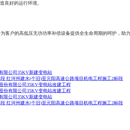
创造良好的运行环境。
于为客户的高低压无功功率补偿设备提供全生命周期的呵护，助力
有限公司35KV新建变电站
红河州建水(个旧)至元阳高速公路项目机电工程施工2标段
股份有限公司35KV变电站改建工程
股份有限公司35KV变电站改建工程
有限公司35KV新建变电站
红河州建水(个旧)至元阳高速公路项目机电工程施工2标段