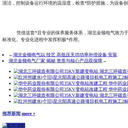
清洁，控制设备运行环境的温湿度，检查*防护措施，为设备
凭借这套*且专业的保养服务体系，湖北金顿电气致力
标准化、专业化进程中发挥积极*作用。
←
湖北金顿电气以 技艺 高低压无功功率补偿设备 安装
湖北金顿电气厂家 揭秘 资质与核心产品双保障
→
湖北三环锻造
华中药业
华中药业
湖北三环锻造
推荐新闻
more +