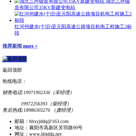
湖北三环锻
造有限公司35KV新建变电站
红河州建水(个旧)至元阳高速公路项目机电工程施工2标
段
推荐新闻
more +
返回顶部
热线电话：
销售电话:19971902336（宋经理）
19972256393（柴经理）
售后热线:18986303276 （龚经理）
邮箱：hbxyjddq@163.com
地址：襄阳市高新区关羽路99号
网址：www.hbjddq.net