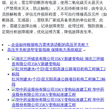
烟、起火，需立即切断所有电源，使用二氧化碳灭火器灭火
（严禁用水灭火，防止触电），灭火后待柜体冷却，由专业人
员拆解检查，评估元件损坏程度，不可自行维修高压元件（如
断路器、互感器），需联系厂家或具备资质的单位处理。此
外，需建立故障台账，记录故障类型、处理过程、预防措施，
定期分析故障规律，优化运维方案，降低故障发生率。
←
企业如何根据电力需求选适配的高压开关柜？
高压开关柜选型安装指南 保障电力系统稳定
→
湖北三环锻
造有限公司35KV新建变电站
红河州建水(个旧)至元阳高速公路项目机电工程施工2标
段
华中药
业股份有限公司35KV变电站改建工程
华中药
业股份有限公司35KV变电站改建工程