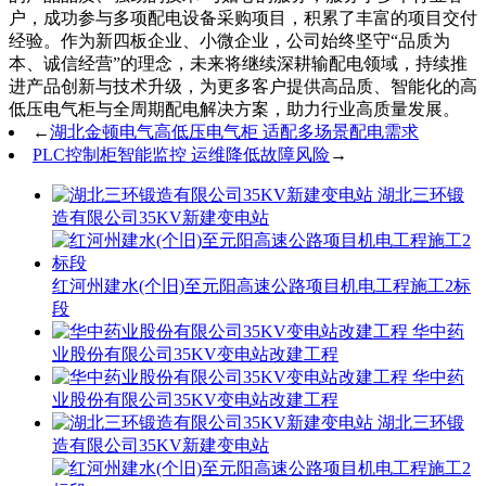
户，成功参与多项配电设备采购项目，积累了丰富的项目交付
经验。作为新四板企业、小微企业，公司始终坚守“品质为
本、诚信经营”的理念，未来将继续深耕输配电领域，持续推
进产品创新与技术升级，为更多客户提供高品质、智能化的高
低压电气柜与全周期配电解决方案，助力行业高质量发展。
←
湖北金顿电气高低压电气柜 适配多场景配电需求
PLC控制柜智能监控 运维降低故障风险
→
湖北三环锻
造有限公司35KV新建变电站
红河州建水(个旧)至元阳高速公路项目机电工程施工2标
段
华中药
业股份有限公司35KV变电站改建工程
华中药
业股份有限公司35KV变电站改建工程
湖北三环锻
造有限公司35KV新建变电站