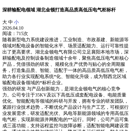
深耕输配电领域 湖北金顿打造高品质高低压电气柜标杆
大
中
小
2026.04.10
阅读：715次
随着新型电力系统建设推进，工业制造、市政基建、新能源等
领域对配电设备的智能化水平、场景适配能力、运行可靠性提
出了更高要求。湖北金顿电气有限公司立足襄阳本地市场，深
耕输配电及控制设备制造领域十余年，聚焦高低压电气柜核心
产品，凭借强劲的研发 、规模化生产优势与贴心的全周期服
务，打造集品质、智能、适配于一体的高品质高低压电气柜，
助力各行业实现配电系统*化、智能化升级，成为鄂西北区域
输配电设备领域的*标杆企业。
强劲的研发 与产品创新能力，是湖北金顿电气的核心竞争
力。公司专注于35KV及以下高低压成套配电设备、电能质量
优化、智能配电等领域的科研与开发，拥有专业的研发团队，
紧跟行业技术趋势，不断优化产品设计与生产工艺，可根据行
业发展需求，研发适配光伏、风电等新能源领域的专用高低压
电气柜，实现新能源并网配电的**运行。同时，公司产品可集
成三遥功能，支持远程监控与故障诊断，适配智能电网建设需