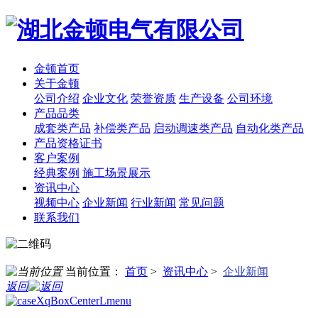
金顿首页
关于金顿
公司介绍
企业文化
荣誉资质
生产设备
公司环境
产品品类
成套类产品
补偿类产品
启动调速类产品
自动化类产品
产品资格证书
客户案例
经典案例
施工场景展示
资讯中心
视频中心
企业新闻
行业新闻
常见问题
联系我们
当前位置：
首页
>
资讯中心
>
企业新闻
返回