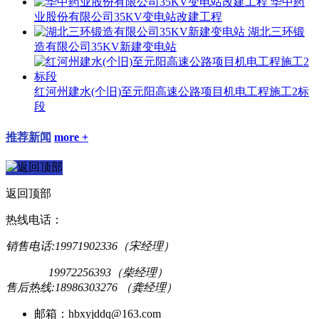
华中药
业股份有限公司35KV变电站改建工程
湖北三环锻
造有限公司35KV新建变电站
红河州建水(个旧)至元阳高速公路项目机电工程施工2标
段
推荐新闻
more +
返回顶部
热线电话：
销售电话:19971902336（宋经理）
19972256393（柴经理）
售后热线:18986303276 （龚经理）
邮箱：hbxyjddq@163.com