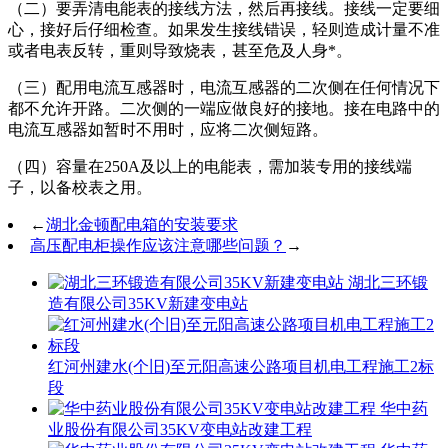
（二）要弄清电能表的接线方法，然后再接线。接线一定要细
心，接好后仔细检查。如果发生接线错误，轻则造成计量不准
或者电表反转，重则导致烧表，甚至危及人身*。
（三）配用电流互感器时，电流互感器的二次侧在任何情况下
都不允许开路。二次侧的一端应做良好的接地。接在电路中的
电流互感器如暂时不用时，应将二次侧短路。
（四）容量在250A及以上的电能表，需加装专用的接线端
子，以备校表之用。
←
湖北金顿配电箱的安装要求
高压配电柜操作应该注意哪些问题？
→
湖北三环锻
造有限公司35KV新建变电站
红河州建水(个旧)至元阳高速公路项目机电工程施工2标
段
华中药
业股份有限公司35KV变电站改建工程