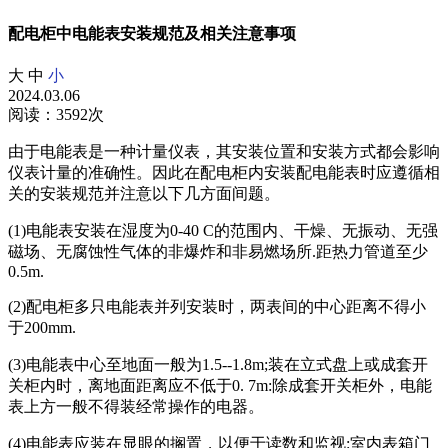
配电柜中电能表安装规范及相关注意事项
大
中
小
2024.03.06
阅读：3592次
由于电能表是一种计量仪表，其安装位置和安装方式都会影响
仪表计量的准确性。因此在配电柜内安装配电能表时应遵循相
关的安装规范并注意以下几方面间题。
(1)电能表安装在湿度为0-40 C的范围内、干燥、无振动、无强
磁场、无腐蚀性气体的非爆炸和非易燃场所.距热力管道至少
0.5m.
(2)配电柜多只电能表并列安装时，两表间的中心距离不得小
于200mm.
(3)电能表中心至地面一般为1.5--1.8m;装在立式盘上或成套开
关柜内时，离地面距离应不低于0. 7m:除成套开关柜外，电能
表上方一般不得装经常操作的电器。
(4)电能表应装在显眼的搁置，以便于读数和监视:室内表箱门