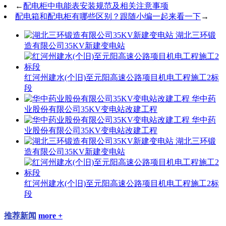
←
配电柜中电能表安装规范及相关注意事项
配电箱和配电柜有哪些区别？跟随小编一起来看一下
→
湖北三环锻
造有限公司35KV新建变电站
红河州建水(个旧)至元阳高速公路项目机电工程施工2标
段
华中药
业股份有限公司35KV变电站改建工程
华中药
业股份有限公司35KV变电站改建工程
湖北三环锻
造有限公司35KV新建变电站
红河州建水(个旧)至元阳高速公路项目机电工程施工2标
段
推荐新闻
more +