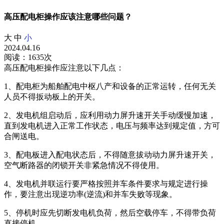
高压配电柜操作应该注意哪些问题？
大
中
小
2024.04.16
阅读：1635次
高压配电柜操作应注意以下几点：
1、配电柜为船舶配电中枢八产和设备的正常运转，任何无关
人员不得扳动板上的开关。
2、发电机组启动后，应利用动力屏升速开关手动缓慢加速，
直到发电机进入正常工作状态，电压与频率达到规定值，方可
合闸送电。
3、配电板进入配电状态后，不得随意拔动动力屏升速开关，
空气断路器的闭锁开关非紧急情况不得使用。
4、发电机并联运行要严格按照并车条件要求与规定进行操
作，要注意出现逆功率(逆流)和并车失败等现象。
5、停机时应先切断发电机负荷，然后空载停车，不得带负荷
直接停机。