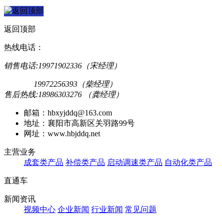
返回顶部
热线电话：
销售电话:19971902336（宋经理）
19972256393（柴经理）
售后热线:18986303276 （龚经理）
邮箱：hbxyjddq@163.com
地址：襄阳市高新区关羽路99号
网址：www.hbjddq.net
主营业务
成套类产品
补偿类产品
启动调速类产品
自动化类产品
直通车
新闻资讯
视频中心
企业新闻
行业新闻
常见问题