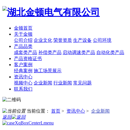
金顿首页
关于金顿
公司介绍
企业文化
荣誉资质
生产设备
公司环境
产品品类
成套类产品
补偿类产品
启动调速类产品
自动化类产品
产品资格证书
客户案例
经典案例
施工场景展示
资讯中心
视频中心
企业新闻
行业新闻
常见问题
联系我们
当前位置：
首页
>
资讯中心
>
企业新闻
返回