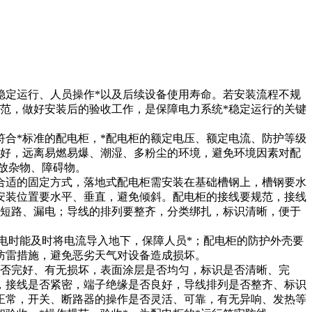
稳定运行、人员操作*以及后续设备使用寿命。若安装流程不规
范，做好安装后的验收工作，是保障电力系统*稳定运行的关键
合*标准的配电柜，*配电柜的额定电压、额定电流、防护等级
良好，远离易燃易爆、潮湿、多粉尘的环境，避免环境因素对配
放杂物、障碍物。
合适的固定方式，落地式配电柜需安装在基础槽钢上，槽钢要水
安装位置要水平、垂直，避免倾斜。配电柜的接线要规范，接线
止短路、漏电；导线的排列要整齐，分类绑扎，标识清晰，便于
电时能及时将电流导入地下，保障人员*；配电柜的防护外壳要
防雷措施，避免恶劣天气对设备造成损坏。
是否完好、有无损坏，表面涂层是否均匀，标识是否清晰、完
，接线是否紧密，端子绝缘是否良好，导线排列是否整齐、标识
正常，开关、断路器的操作是否灵活、可靠，有无异响、发热等