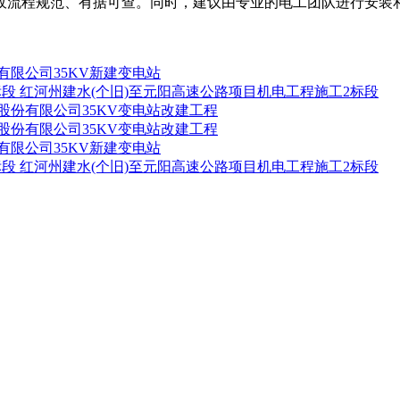
收流程规范、有据可查。同时，建议由专业的电工团队进行安装和
有限公司35KV新建变电站
红河州建水(个旧)至元阳高速公路项目机电工程施工2标段
股份有限公司35KV变电站改建工程
股份有限公司35KV变电站改建工程
有限公司35KV新建变电站
红河州建水(个旧)至元阳高速公路项目机电工程施工2标段